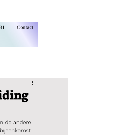
BI
Contact
iding
n de andere 
 bijeenkomst 