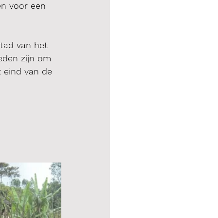
en voor een 
tad van het 
eden zijn om 
 eind van de 