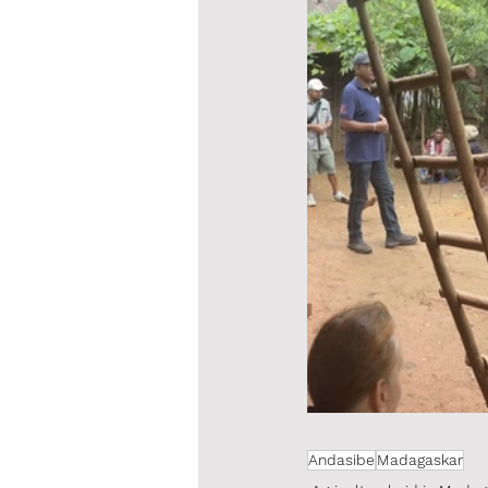
Andasibe
Madagaskar