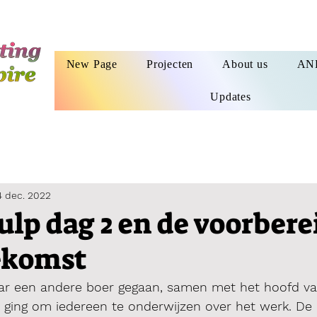
New Page
Projecten
About us
AN
Updates
4 dec. 2022
lp dag 2 en de voorbere
ekomst
ar een andere boer gegaan, samen met het hoofd va
e ging om iedereen te onderwijzen over het werk. De