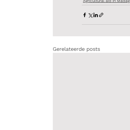
Agricultural aid in Mada
Gerelateerde posts