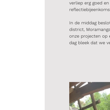
verliep erg goed e
reflectiebijeenkomst
In de middag beslo
district, Moramang
onze projecten op 
dag bleek dat we ve