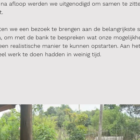
n na afloop werden we uitgenodigd om samen te zitt
. 
ten we een bezoek te brengen aan de belangrijkste s
a, om met de bank te bespreken wat onze mogelijkh
een realistische manier te kunnen opstarten. Aan het
el werk te doen hadden in weinig tijd.