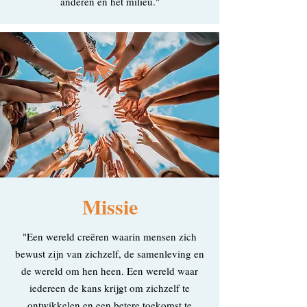
anderen en het milieu."
Missie
"Een wereld creëren waarin mensen zich
bewust zijn van zichzelf, de samenleving en
de wereld om hen heen. Een wereld waar
iedereen de kans krijgt om zichzelf te
ontwikkelen en een betere toekomst te