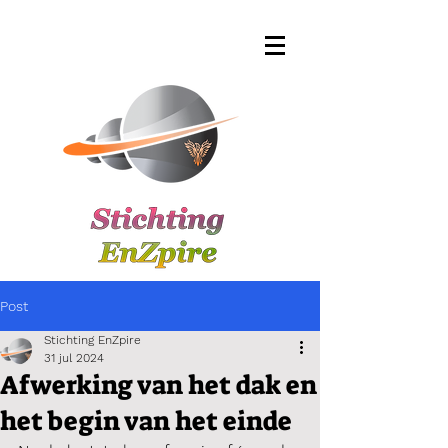
Post
Stichting EnZpire
31 jul 2024
Afwerking van het dak en
het begin van het einde