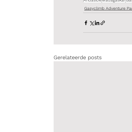
Andasibe
Madagaskar
Ga
Gasyclimb Adventure Pa
Gerelateerde posts