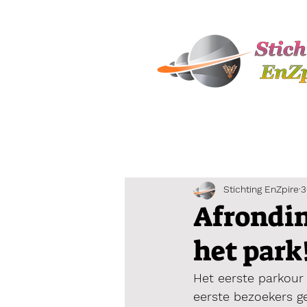
Stichting EnZpire
3
Afrondin
het park
Het eerste parkour 
eerste bezoekers 