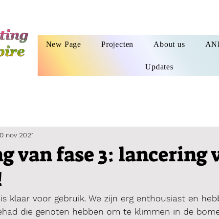
New Page
Projecten
About us
AN
Updates
0 nov 2021
g van fase 3: lancering 
!
is klaar voor gebruik. We zijn erg enthousiast en he
gehad die genoten hebben om te klimmen in de bome