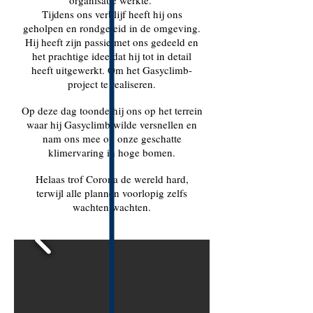
organisatie werkte.
Tijdens ons verblijf heeft hij ons
geholpen en rondgeleid in de omgeving.
Hij heeft zijn passie met ons gedeeld en
het prachtige idee dat hij tot in detail
heeft uitgewerkt. Om het Gasyclimb-
project te realiseren.
Op deze dag toonde hij ons op het terrein
waar hij Gasyclimb wilde versnellen en
nam ons mee op onze geschatte
klimervaring in hoge bomen.
Helaas trof Corona de wereld hard,
terwijl alle plannen voorlopig zelfs
wachten wachten.