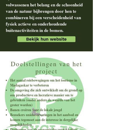
volwassenen het belang en de schoonheid
van de natuur bijbrengen door hen te
combineren bij een verscheidenheid van
fysiek actieve en onderhoudende
buitenactiviteiten in de bomen.
Bekijk hun website
Doelstellingen van het
project
Het aantal reisbewegingen om het toerisme in
Madagaskar te verbeteren
De omgeving die zich ontwikkelt om de grond op
een productieve en lucratieve manier om te
gebruiken (onder andere de waarde van het
groter worden)
Banen creëren voor de lokale jeugd
Bezoekers unieke ervaringen in het aanbod en
komen tegemoet aan de interesse in dergelijke
mogelijkheden
Deelnemen aan de economische ontwikkeling