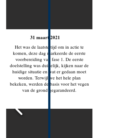
31 maart 2021
Het was de laatste tijd om in actie te
komen, deze dag markeerde de eerste
voorbereiding van fase 1. De eerste
doelstelling was duidelijk, kijken naar de
huidige situatie en wat er gedaan moet
worden. Terwijl we het hele plan
bekeken, werden de basis voor het vegen
van de grond gegarandeerd.