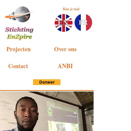
Kies je taal
Projecten
Over ons
ANBI
Contact
Doneer