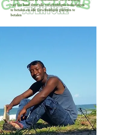
van het land door alle verschuldigde belastingen
te betalen en alle verschuldigde plichten te
betalen