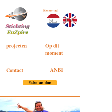
Kies uw taal
projecten
Op dit
moment
ANBI
Contact
Faire un don