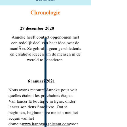
Chronologie
29 december 2020
Anneke heeft contact opgenomen met
een redelijk deel van haar idee over de
maniÃ«r. Ze gebruikt geen geschiedenis
en creatieve ideeën om de mensen in de
wereld te benaderen.
6 januari 2021
Nous avons recontré Anneke pour voir
quelles étaient les prochaines étapes.
Van lancer la boutique in ligne, onder
lancer son deuxième livre.
Om te
beginnen, beginnen we meteen met het
acquis van het
domein
www.happyangelteam.com
voor