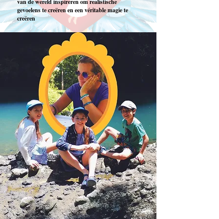
van de wereld inspireren om realistische
gevoelens te creëren en een véritable magie te
creëren