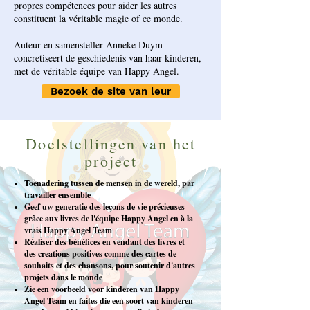
propres compétences pour aider les autres
constituent la véritable magie of ce monde.
Auteur en samensteller Anneke Duym
concretiseert de geschiedenis van haar kinderen,
met de véritable équipe van Happy Angel.
Bezoek de site van leur
Doelstellingen van het
project
Toenadering tussen de mensen in de wereld, par
travailler ensemble
Geef uw generatie des leçons de vie précieuses
grâce aux livres de l'équipe Happy Angel en à la
vrais Happy Angel Team
Réaliser des bénéfices en vendant des livres et
des creations positives comme des cartes de
souhaits et des chansons, pour soutenir d'autres
projets dans le monde
Zie een voorbeeld voor kinderen van Happy
Angel Team en faites die een soort van kinderen